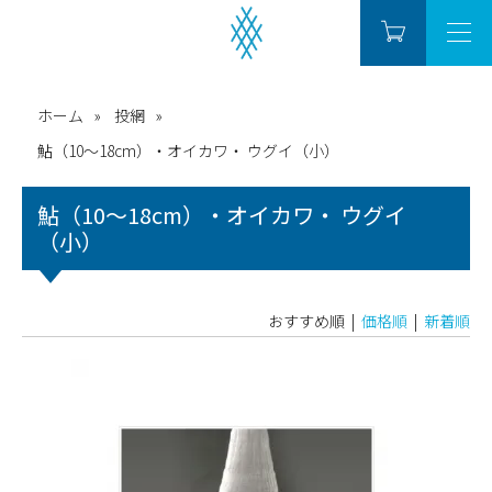
ホーム
投網
鮎（10～18cm）・オイカワ・ ウグイ（小）
鮎（10～18cm）・オイカワ・ ウグイ
（小）
おすすめ順 |
価格順
|
新着順