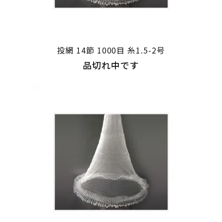
投網 14節 1000目 糸1.5-2号
品切れ中です