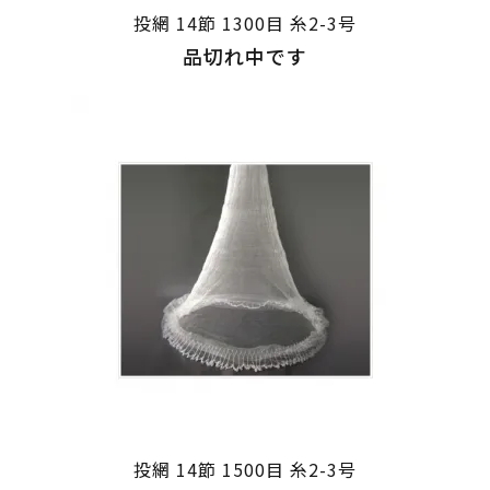
投網 14節 1300目 糸2-3号
品切れ中です
投網 14節 1500目 糸2-3号