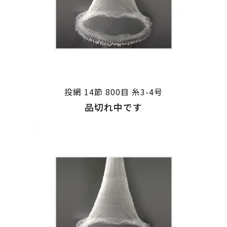
投網 14節 800目 糸3-4号
品切れ中です