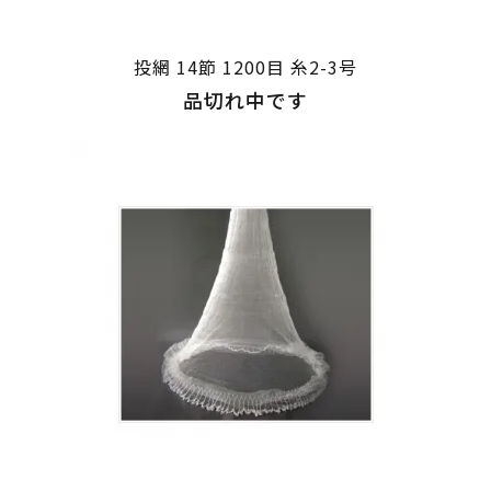
投網 14節 1200目 糸2-3号
品切れ中です