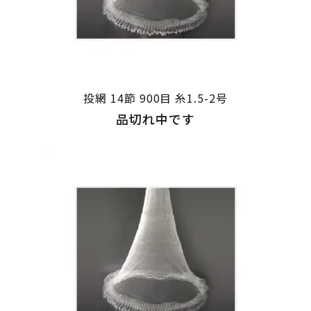
投網 14節 900目 糸1.5-2号
品切れ中です