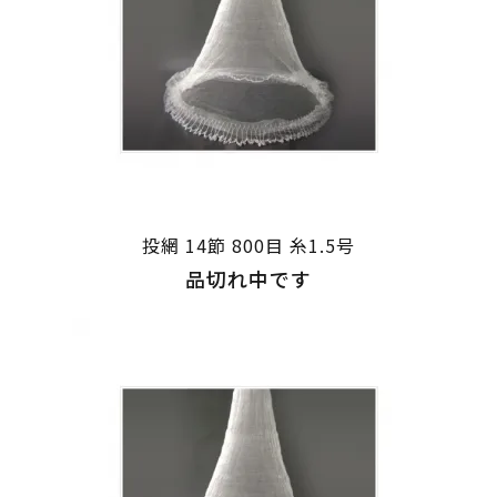
投網 14節 800目 糸1.5号
品切れ中です