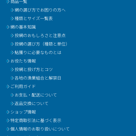
商品一覧
網の選び方でお困りの方へ
種類とサイズ一覧表
網の基本知識
投網のおもしろさと注意点
投網の選び方（種類と単位）
鮎獲りに必要なものとは
お役たち情報
投網と投げ方とコツ
各地の漁業組合と解禁日
ご利用ガイド
お支払・配送について
返品交換について
ショップ情報
特定商取引法に基づく表示
個人情報のお取り扱いについて