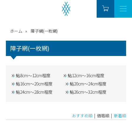
ホーム
障子網(一枚網)
障子網(一枚網)
鮎8cm～12cm程度
鮎12cm～16cm程度
鮎16cm～20cm程度
鮎20cm～24cm程度
鮎24cm～28cm程度
鮎26cm～32cm程度
おすすめ順
| 価格順 |
新着順