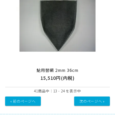
鮎用替網 2mm 36cm
15,510円(内税)
41商品中：13 - 24 を表示中
« 前のページへ
次のページへ »