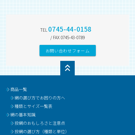
0745-44-0158
TEL
/ FAX 0745-43-0789
お問い合わせフォーム
商品一覧
網の選び方でお困りの方へ
種類とサイズ一覧表
網の基本知識
投網のおもしろさと注意点
投網の選び方（種類と単位）