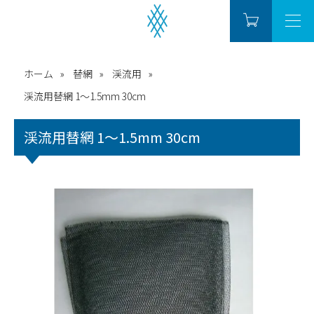
ホーム
替網
渓流用
渓流用替網 1～1.5mm 30cm
渓流用替網 1～1.5mm 30cm