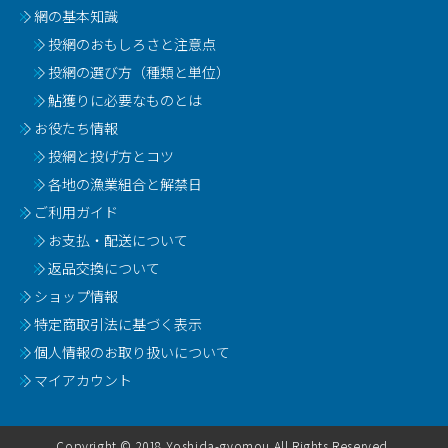
網の基本知識
投網のおもしろさと注意点
投網の選び方（種類と単位）
鮎獲りに必要なものとは
お役たち情報
投網と投げ方とコツ
各地の漁業組合と解禁日
ご利用ガイド
お支払・配送について
返品交換について
ショップ情報
特定商取引法に基づく表示
個人情報のお取り扱いについて
マイアカウント
Copyright © 2018 Yoshida-gyomou All Rights Reserved.