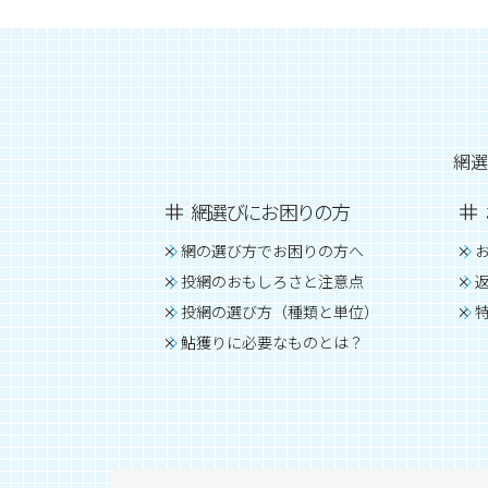
網選
網選びにお困りの方
網の選び方でお困りの方へ
投網のおもしろさと注意点
投網の選び方（種類と単位）
鮎獲りに必要なものとは？