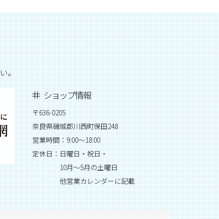
い。
ショップ情報
〒636-0205
奈良県磯城郡川西町保田248
営業時間：9:00～18:00
定休日：日曜日・祝日・
10月～5月の土曜日
他営業カレンダーに記載