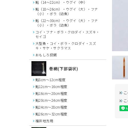
鮎（14～22cm）・ウグイ（中）
鮎（18～26cm）・ウグイ（大）・フナ
（小）・ボラ（幼魚）
鮎（22～30cm）・ウグイ（大）・フナ
（小）・ボラ（幼魚）
コイ・フナ・ボラ・クロダイ・スズキ・
セイゴ
大型魚・コイ・ボラ・クロダイ・スズ
キ・サケ・サクラマス
おもしろ投網
巻網(下部袋状)
鮎8cm～12cm程度
鮎12cm～16cm程度
こ
鮎16cm～20cm程度
こ
鮎20cm～24cm程度
鮎24cm～28cm程度
鮎26cm～32cm程度
福井地方用