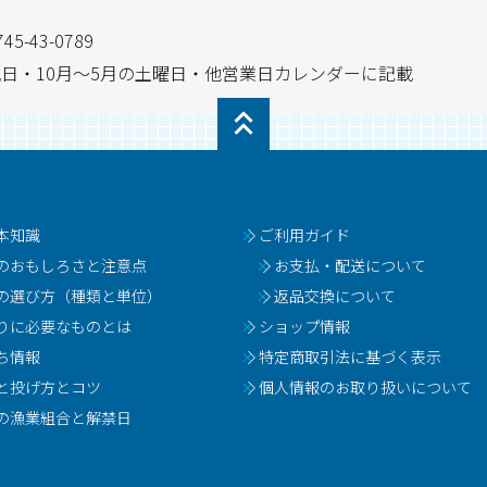
745-43-0789
日・祝日・10月～5月の土曜日・他営業日カレンダーに記載
本知識
ご利用ガイド
のおもしろさと注意点
お支払・配送について
の選び方（種類と単位）
返品交換について
りに必要なものとは
ショップ情報
ち情報
特定商取引法に基づく表示
と投げ方とコツ
個人情報のお取り扱いについて
の漁業組合と解禁日