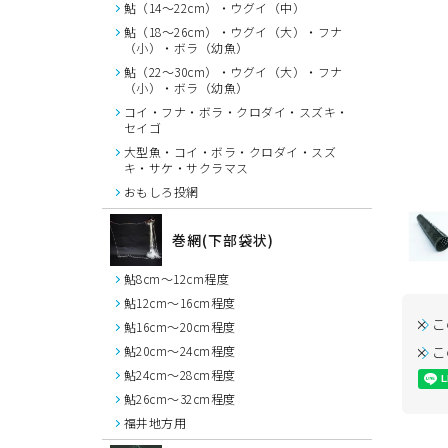
鮎（14～22cm）・ウグイ（中）
鮎（18～26cm）・ウグイ（大）・フナ
（小）・ボラ（幼魚）
鮎（22～30cm）・ウグイ（大）・フナ
（小）・ボラ（幼魚）
コイ・フナ・ボラ・クロダイ・スズキ・
セイゴ
大型魚・コイ・ボラ・クロダイ・スズ
キ・サケ・サクラマス
おもしろ投網
巻網(下部袋状)
鮎8cm～12cm程度
鮎12cm～16cm程度
こ
鮎16cm～20cm程度
こ
鮎20cm～24cm程度
鮎24cm～28cm程度
鮎26cm～32cm程度
福井地方用