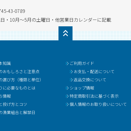
745-43-0789
日・祝日・10月～5月の土曜日・他営業日カレンダーに記載
本知識
ご利用ガイド
のおもしろさと注意点
お支払・配送について
の選び方（種類と単位）
返品交換について
りに必要なものとは
ショップ情報
ち情報
特定商取引法に基づく表示
と投げ方とコツ
個人情報のお取り扱いについて
の漁業組合と解禁日