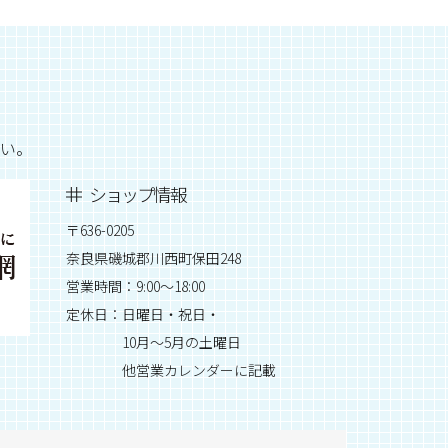
い。
ショップ情報
〒636-0205
奈良県磯城郡川西町保田248
営業時間：9:00～18:00
定休日：日曜日・祝日・
10月～5月の土曜日
他営業カレンダーに記載