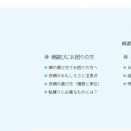
網選
網選びにお困りの方
網の選び方でお困りの方へ
投網のおもしろさと注意点
投網の選び方（種類と単位）
鮎獲りに必要なものとは？