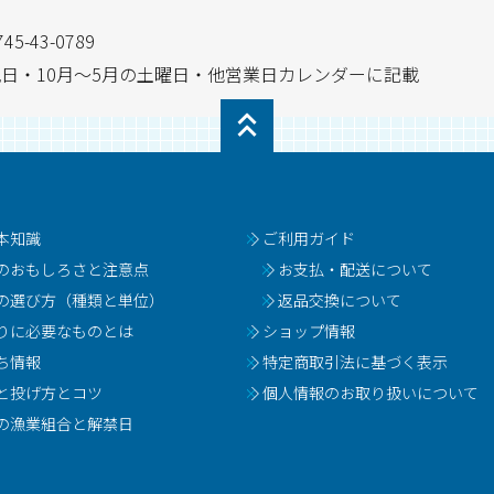
745-43-0789
日・祝日・10月～5月の土曜日・他営業日カレンダーに記載
本知識
ご利用ガイド
のおもしろさと注意点
お支払・配送について
の選び方（種類と単位）
返品交換について
りに必要なものとは
ショップ情報
ち情報
特定商取引法に基づく表示
と投げ方とコツ
個人情報のお取り扱いについて
の漁業組合と解禁日