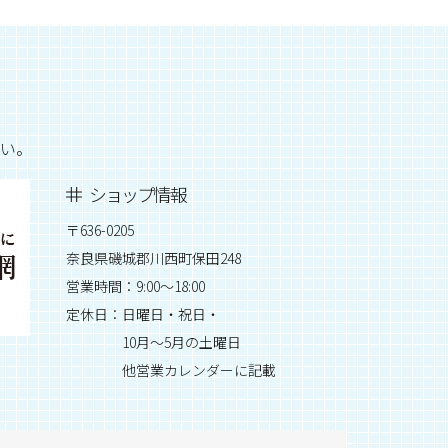
い。
ショップ情報
〒636-0205
奈良県磯城郡川西町保田248
営業時間：9:00～18:00
定休日：日曜日・祝日・
10月～5月の土曜日
他営業カレンダーに記載