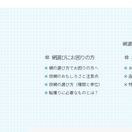
網選
網選びにお困りの方
網の選び方でお困りの方へ
投網のおもしろさと注意点
投網の選び方（種類と単位）
鮎獲りに必要なものとは？