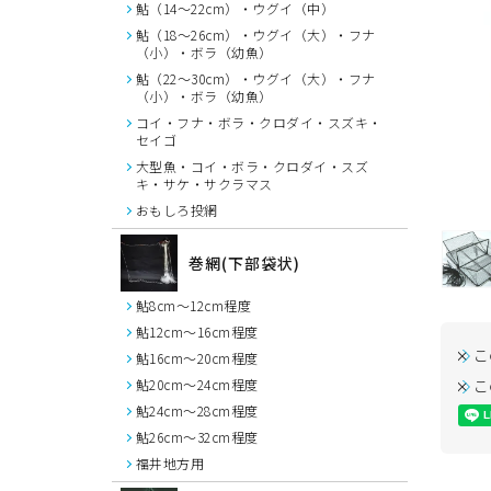
鮎（14～22cm）・ウグイ（中）
鮎（18～26cm）・ウグイ（大）・フナ
（小）・ボラ（幼魚）
鮎（22～30cm）・ウグイ（大）・フナ
（小）・ボラ（幼魚）
コイ・フナ・ボラ・クロダイ・スズキ・
セイゴ
大型魚・コイ・ボラ・クロダイ・スズ
キ・サケ・サクラマス
おもしろ投網
巻網(下部袋状)
鮎8cm～12cm程度
鮎12cm～16cm程度
こ
鮎16cm～20cm程度
こ
鮎20cm～24cm程度
鮎24cm～28cm程度
鮎26cm～32cm程度
福井地方用