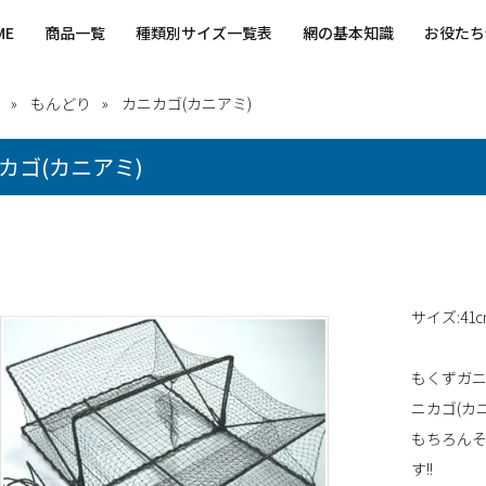
ME
商品一覧
種類別サイズ一覧表
網の基本知識
お役たち
もんどり
カニカゴ(カニアミ)
カゴ(カニアミ)
サイズ:41c
もくずガ
ニカゴ(カ
もちろんそ
す!!