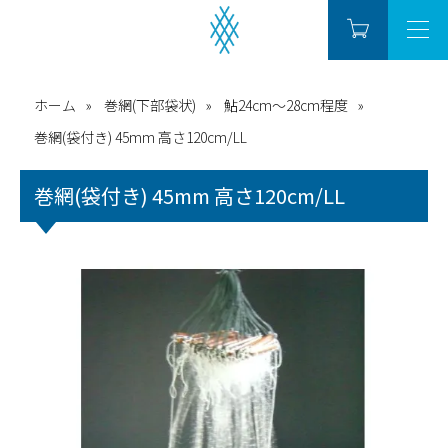
ホーム
巻網(下部袋状)
鮎24cm～28cm程度
巻網(袋付き) 45mm 高さ120cm/LL
巻網(袋付き) 45mm 高さ120cm/LL