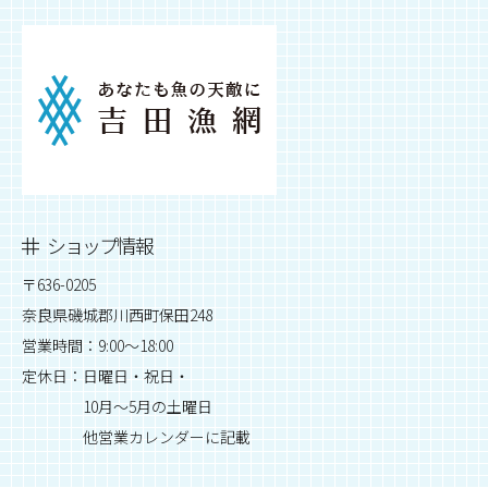
ショップ情報
〒636-0205
奈良県磯城郡川西町保田248
営業時間：9:00～18:00
定休日：日曜日・祝日・
10月～5月の土曜日
他営業カレンダーに記載