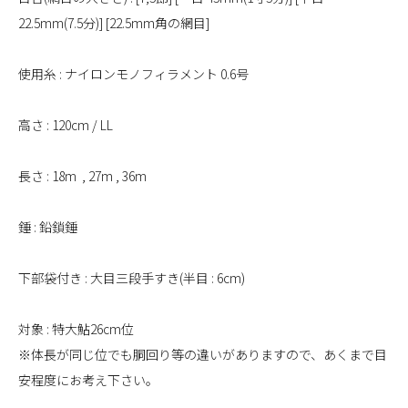
22.5mm(7.5分)] [22.5mm角の網目]
使用糸 : ナイロンモノフィラメント 0.6号
高さ : 120cm / LL
長さ : 18m , 27m , 36m
錘 : 鉛鎖錘
下部袋付き : 大目三段手すき(半目 : 6cm)
対象 : 特大鮎26cm位
※体長が同じ位でも胴回り等の違いがありますので、あくまで目
安程度にお考え下さい。