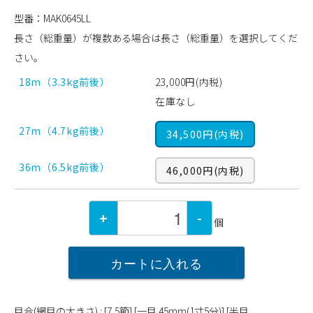
型番：MAK0645LL
長さ（総重量）が複数ある場合は長さ（総重量）を選択してくだ
さい。
18m（3.3kg前後）
23,000円(内税)
在庫なし
27m（4.7kg前後）
34,500円(内税)
36m（6.5kg前後）
46,000円(内税)
+
-
個
カートに入れる
目合(網目の大きさ) : [7,5節] [一目 45mm(1寸5分)] [半目