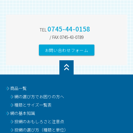
0745-44-0158
TEL
/ FAX 0745-43-0789
お問い合わせフォーム
商品一覧
網の選び方でお困りの方へ
種類とサイズ一覧表
網の基本知識
投網のおもしろさと注意点
投網の選び方（種類と単位）