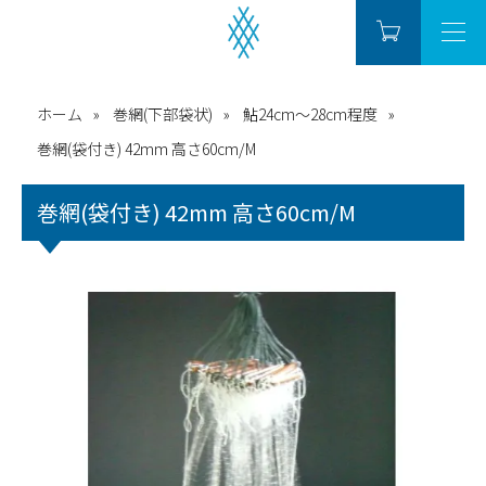
ホーム
巻網(下部袋状)
鮎24cm～28cm程度
巻網(袋付き) 42mm 高さ60cm/M
巻網(袋付き) 42mm 高さ60cm/M