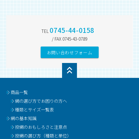
0745-44-0158
TEL
/ FAX 0745-43-0789
お問い合わせフォーム
商品一覧
網の選び方でお困りの方へ
種類とサイズ一覧表
網の基本知識
投網のおもしろさと注意点
投網の選び方（種類と単位）