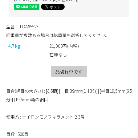
型番：TOA85523
総重量が複数ある場合は総重量を選択してください。
4.7kg
21,000円(内税)
在庫なし
品切れ中です
目合(網目の大きさ) : [8,5節] [一目 39mm(1寸3分)] [半目19,5mm(6.5
分)] [19,5mm角の網目]
使用糸 : ナイロンモノフィラメント 2-3号
目数 : 500目