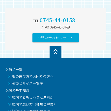
0745-44-0158
TEL
/ FAX 0745-43-0789
お問い合わせフォーム
商品一覧
網の選び方でお困りの方へ
種類とサイズ一覧表
網の基本知識
投網のおもしろさと注意点
投網の選び方（種類と単位）