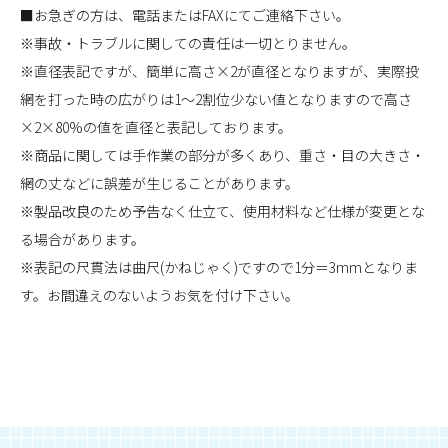
■お急ぎの方は、電話またはFAXにてご連絡下さい。
※事故・トラブルに関しての責任は一切とりません。
※直径表記ですが、簡単に高さ×2が直径となりますが、実際投
網を打った時の広がりは1～2割位少ない値となりますので高さ
×2×80%の値を直径と表記しております。
※商品に関しては手作業の部分が多くあり、重さ・目の大きさ・
網の丈などに誤差が生じることがあります。
※製品改良のため予告なく仕立て、使用材料など仕様が変更とな
る場合があります。
※表記の尺貫法は曲尺(かねじゃく)ですので1分＝3mmとなりま
す。お間違えのないようお気を付け下さい。