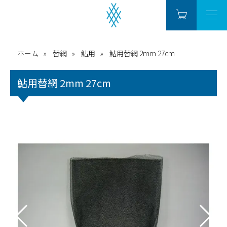
ホーム
替網
鮎用
鮎用替網 2mm 27cm
鮎用替網 2mm 27cm