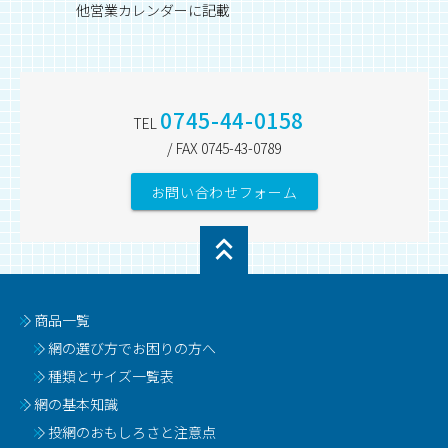
他営業カレンダーに記載
0745-44-0158
TEL
/ FAX 0745-43-0789
お問い合わせフォーム
商品一覧
網の選び方でお困りの方へ
種類とサイズ一覧表
網の基本知識
投網のおもしろさと注意点