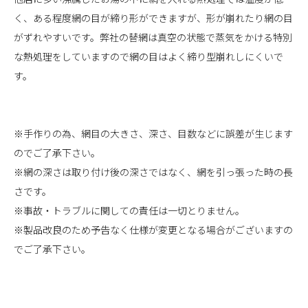
く、ある程度網の目が締り形ができますが、形が崩れたり網の目
がずれやすいです。弊社の替網は真空の状態で蒸気をかける特別
な熱処理をしていますので網の目はよく締り型崩れしにくいで
す。
※手作りの為、網目の大きさ、深さ、目数などに誤差が生じます
のでご了承下さい。
※網の深さは取り付け後の深さではなく、網を引っ張った時の長
さです。
※事故・トラブルに関しての責任は一切とりません。
※製品改良のため予告なく仕様が変更となる場合がございますの
でご了承下さい。